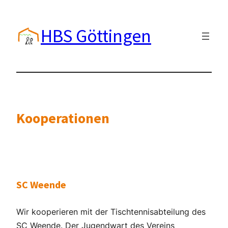
Zum
Inhalt
HBS Göttingen
springen
Kooperationen
SC Weende
Wir kooperieren mit der Tischtennisabteilung des
SC Weende. Der Jugendwart des Vereins