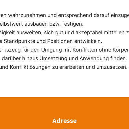
deren wahrzunehmen und entsprechend darauf einzug
elbstwert ausbauen bzw. festigen.
keit ausweiten, sich gut und akzeptabel mitteilen 
e Standpunkte und Positionen entwickeln.
erkszeug für den Umgang mit Konflikten ohne Körper
ch darüber hinaus Umsetzung und Anwendung finden.
 und Konfliktlösungen zu erarbeiten und umzusetzen.
Adresse