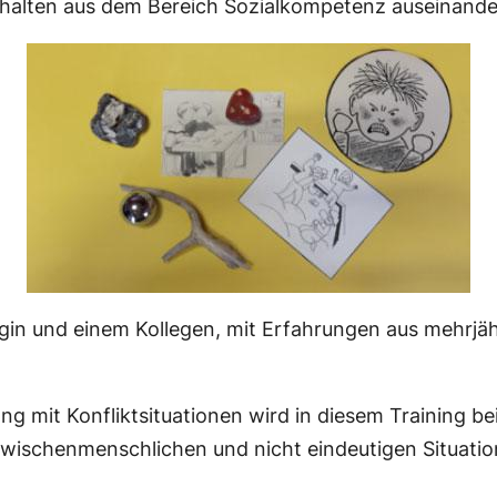
Inhalten aus dem Bereich Sozialkompetenz auseinande
egin und einem Kollegen, mit Erfahrungen aus mehrjäh
 mit Konfliktsituationen wird in diesem Training be
wischenmenschlichen und nicht eindeutigen Situatione