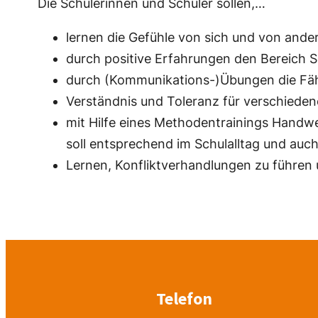
Die Schülerinnen und Schüler sollen,…
lernen die Gefühle von sich und von an
durch positive Erfahrungen den Bereich S
durch (Kommunikations-)Übungen die Fähig
Verständnis und Toleranz für verschieden
mit Hilfe eines Methodentrainings Handw
soll entsprechend im Schulalltag und au
Lernen, Konfliktverhandlungen zu führen
Telefon