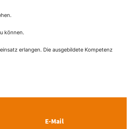
ehen.
zu können.
einsatz erlangen. Die ausgebildete Kompetenz
E-Mail