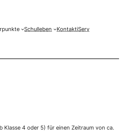
rpunkte
Schulleben
Kontakt
iServ
 Klasse 4 oder 5) für einen Zeitraum von ca.