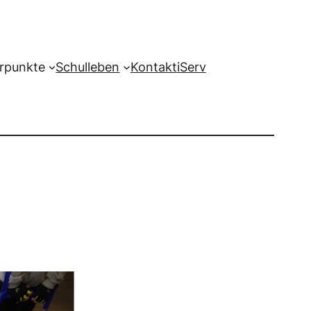
rpunkte
Schulleben
Kontakt
iServ