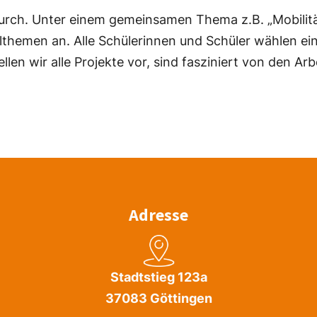
urch. Unter einem gemeinsamen Thema z.B. „Mobilität“
Teilthemen an. Alle Schülerinnen und Schüler wählen e
ellen wir alle Projekte vor, sind fasziniert von den 
Adresse
Stadtstieg 123a
37083 Göttingen