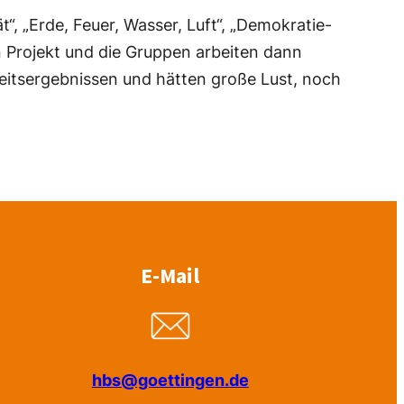
, „Erde, Feuer, Wasser, Luft“, „Demokratie-
in Projekt und die Gruppen arbeiten dann
Arbeitsergebnissen und hätten große Lust, noch
E-Mail
hbs@goettingen.de