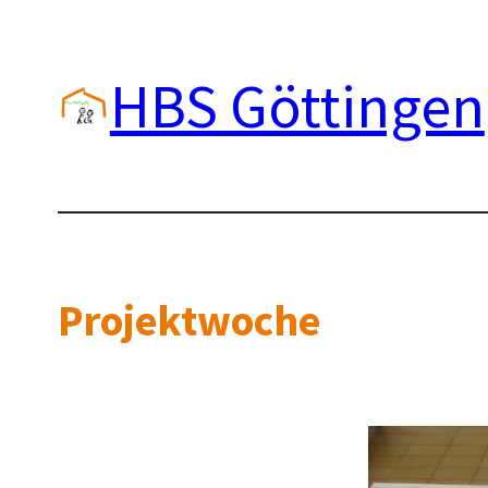
Zum
Inhalt
HBS Göttingen
springen
Projektwoche