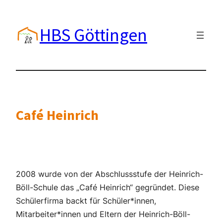
Zum
Inhalt
HBS Göttingen
springen
Café Heinrich
2008 wurde von der Abschlussstufe der Heinrich-
Böll-Schule das „Café Heinrich“ gegründet. Diese
Schülerfirma backt für Schüler*innen,
Mitarbeiter*innen und Eltern der Heinrich-Böll-