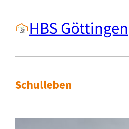
Zum
Inhalt
HBS Göttingen
springen
Schulleben