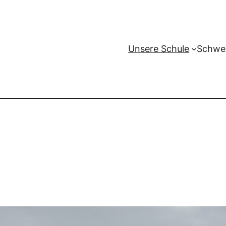
Unsere Schule
Schwe
Die HBS beim Sparkassenla