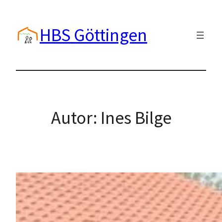
Zum
Inhalt
HBS Göttingen
springen
Autor:
Ines Bilge